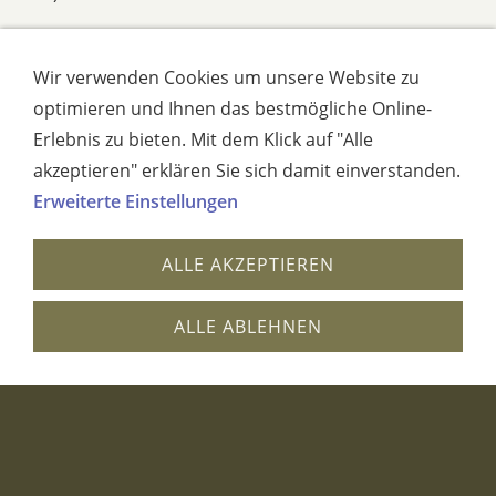
60,00 EUR
Wir verwenden Cookies um unsere Website zu
optimieren und Ihnen das bestmögliche Online-
Erlebnis zu bieten. Mit dem Klick auf "Alle
akzeptieren" erklären Sie sich damit einverstanden.
Erweiterte Einstellungen
ALLE AKZEPTIEREN
ALLE ABLEHNEN
05 Rahmung
Ovaler 3mm Spiegel mit Sandstrahlung, (B 50 x H
30)
60,00 EUR