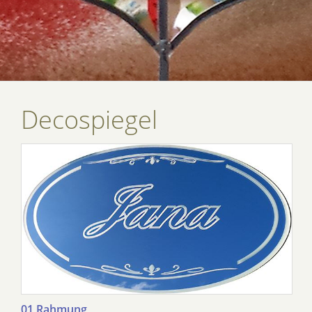
Decospiegel
01 Rahmung