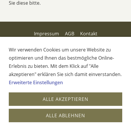
Sie diese bitte.
Impressum
AGB
Kontakt
Haftungsausschluss
Hilfe
Versand
Zahlung
Datenschutz
Wir verwenden Cookies um unsere Website zu
optimieren und Ihnen das bestmögliche Online-
Erlebnis zu bieten. Mit dem Klick auf "Alle
akzeptieren" erklären Sie sich damit einverstanden.
Erweiterte Einstellungen
ALLE AKZEPTIEREN
ALLE ABLEHNEN