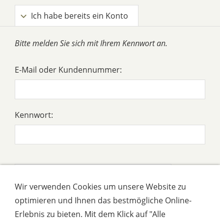
Ich habe bereits ein Konto
Bitte melden Sie sich mit Ihrem Kennwort an.
E-Mail oder Kundennummer:
Kennwort:
Ich habe mein Kennwort vergessen
Wir verwenden Cookies um unsere Website zu
optimieren und Ihnen das bestmögliche Online-
Ich habe noch kein Konto.
Erlebnis zu bieten. Mit dem Klick auf "Alle