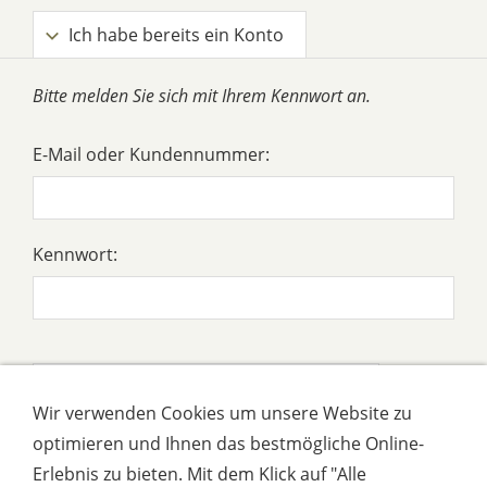
Ich habe bereits ein Konto
Bitte melden Sie sich mit Ihrem Kennwort an.
E-Mail oder Kundennummer:
Kennwort:
Ich habe mein Kennwort vergessen
Wir verwenden Cookies um unsere Website zu
optimieren und Ihnen das bestmögliche Online-
Ich habe noch kein Konto.
Erlebnis zu bieten. Mit dem Klick auf "Alle