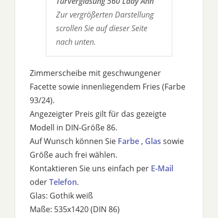
Türverglasung 560 Lady Ann
Zur vergrößerten Darstellung
scrollen Sie auf dieser Seite
nach unten.
Zimmerscheibe mit geschwungener
Facette sowie innenliegendem Fries (Farbe
93/24).
Angezeigter Preis gilt für das gezeigte
Modell in DIN-Größe 86.
Auf Wunsch können Sie
Farbe
,
Glas
sowie
Größe auch frei wählen.
Kontaktieren Sie uns einfach per
E-Mail
oder
Telefon
.
Glas: Gothik weiß
Maße: 535x1420 (DIN 86)